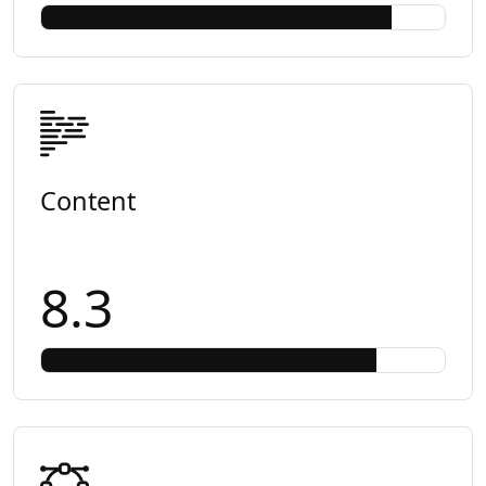
Content
8.3