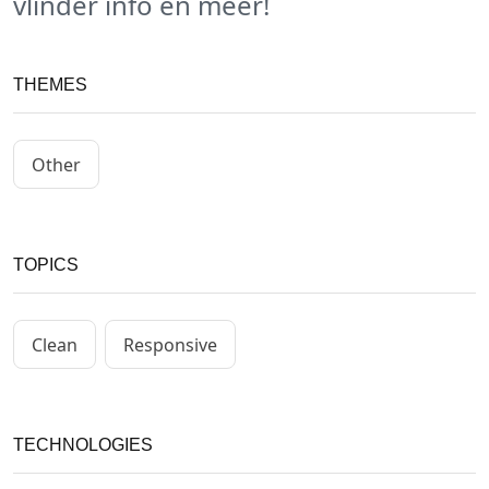
vlinder info en meer!
THEMES
Other
TOPICS
Clean
Responsive
TECHNOLOGIES